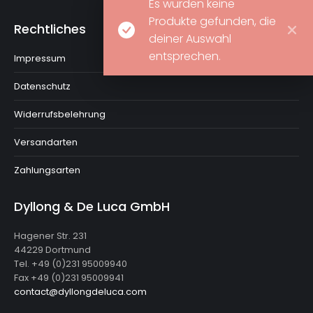
Es wurden keine
Produkte gefunden, die
Rechtliches
deiner Auswahl
entsprechen.
Impressum
Datenschutz
Widerrufsbelehrung
Versandarten
Zahlungsarten
Dyllong & De Luca GmbH
Hagener Str. 231
44229 Dortmund
Tel. +49 (0)231 95009940
Fax +49 (0)231 95009941
contact@dyllongdeluca.com