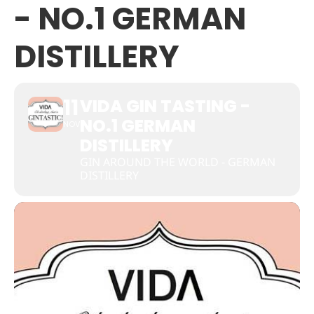
- NO.1 GERMAN
DISTILLERY
11
VIDA GIN TASTING -
NO.1 GERMAN
NOV
DISTILLERY
GIN AROUND THE WORLD - GERMAN
DISTILLERY