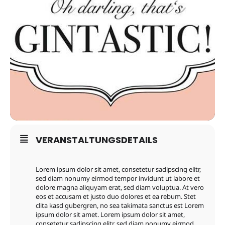
VERANSTALTUNGSDETAILS
Lorem ipsum dolor sit amet, consetetur sadipscing elitr,
sed diam nonumy eirmod tempor invidunt ut labore et
dolore magna aliquyam erat, sed diam voluptua. At vero
eos et accusam et justo duo dolores et ea rebum. Stet
clita kasd gubergren, no sea takimata sanctus est Lorem
ipsum dolor sit amet. Lorem ipsum dolor sit amet,
consetetur sadipscing elitr, sed diam nonumy eirmod