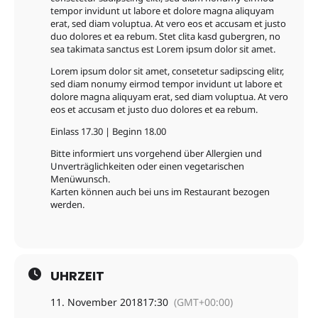
tempor invidunt ut labore et dolore magna aliquyam
erat, sed diam voluptua. At vero eos et accusam et justo
duo dolores et ea rebum. Stet clita kasd gubergren, no
sea takimata sanctus est Lorem ipsum dolor sit amet.
Lorem ipsum dolor sit amet, consetetur sadipscing elitr,
sed diam nonumy eirmod tempor invidunt ut labore et
dolore magna aliquyam erat, sed diam voluptua. At vero
eos et accusam et justo duo dolores et ea rebum.
Einlass 17.30 | Beginn 18.00
Bitte informiert uns vorgehend über Allergien und
Unverträglichkeiten oder einen vegetarischen
Menüwunsch.
Karten können auch bei uns im Restaurant bezogen
werden.
UHRZEIT
11. November 2018
17:30
(GMT+00:00)