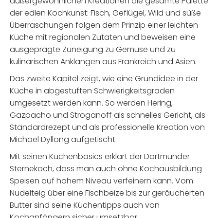
außergewöhnlichen Kreationen die gesamte Palette
der edlen Kochkunst: Fisch, Geflügel, Wild und süße
Überraschungen folgen dem Prinzip einer leichten
Küche mit regionalen Zutaten und beweisen eine
ausgeprägte Zuneigung zu Gemüse und zu
kulinarischen Anklängen aus Frankreich und Asien.
Das zweite Kapitel zeigt, wie eine Grundidee in der
Küche in abgestuften Schwierigkeitsgraden
umgesetzt werden kann. So werden Hering,
Gazpacho und Stroganoff als schnelles Gericht, als
Standardrezept und als professionelle Kreation von
Michael Dyllong aufgetischt.
Mit seinen Küchenbasics erklärt der Dortmunder
Sternekoch, dass man auch ohne Kochausbildung
Speisen auf hohem Niveau verfeinern kann. Vom
Nudelteig über eine Fischbeize bis zur geräucherten
Butter sind seine Küchentipps auch von
Kochanfängern sicher umsetzbar.