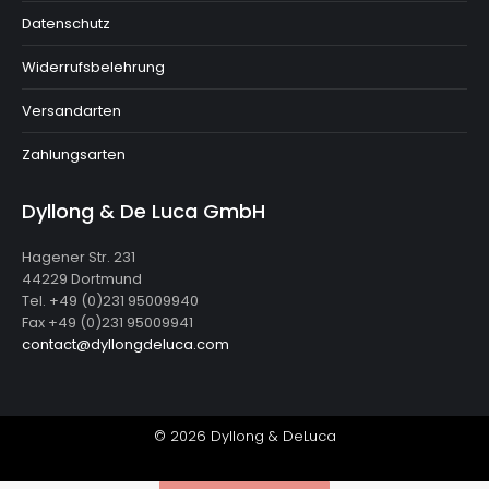
Datenschutz
Widerrufsbelehrung
Versandarten
Zahlungsarten
Dyllong & De Luca GmbH
Hagener Str. 231
44229 Dortmund
Tel. +49 (0)231 95009940
Fax +49 (0)231 95009941
contact@dyllongdeluca.com
© 2026 Dyllong & DeLuca