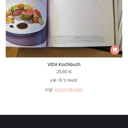
VIDA Kochbuch
29,90
€
inkl. 19 % MwSt.
zzgl.
Versandkosten