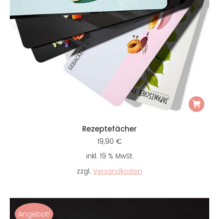
Rezeptefächer
19,90
€
inkl. 19 % MwSt.
zzgl.
Versandkosten
Angebot!